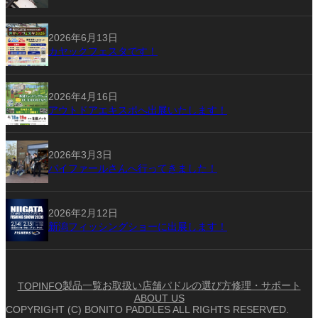
2026年6月13日
カヤックフェスタです！
2026年4月16日
アウトドアエキスポへ出展いたします！
2026年3月3日
バイファールさんへ行ってきました！
2026年2月12日
新潟フィッシングショーに出展します！
製品一覧
お取扱い店舗
パドルの選び方
修理・サポート
TOP
INFO
ABOUT US
COPYRIGHT (C) BONITO PADDLES ALL RIGHTS RESERVED.