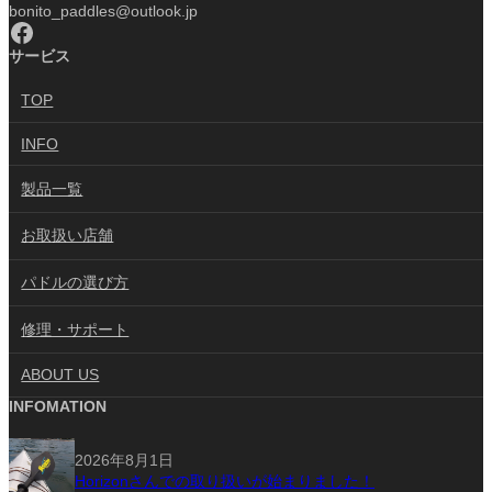
bonito_paddles@outlook.jp
Facebook
サービス
TOP
INFO
製品一覧
お取扱い店舗
パドルの選び方
修理・サポート
ABOUT US
INFOMATION
2026年8月1日
Horizonさんでの取り扱いが始まりました！