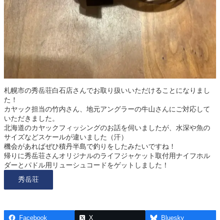
札幌市の秀岳荘白石店さんでお取り扱いいただけることになりまし
た！
カヤック担当の竹内さん、地元アングラーの牛山さんにご対応して
いただきました。
北海道のカヤックフィッシングのお話を伺いましたが、水深や魚の
サイズなどスケールが違いました（汗）
機会があればぜひ積丹半島で釣りをしたみたいですね！
帰りに秀岳荘さんオリジナルのライフジャケット取付用ナイフホル
ダーとパドル用リューシュコードをゲットしました！
秀岳荘
Facebook
X
Bluesky