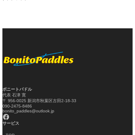
ボニートパドル
代表 石津 寛
〒 956-0025 新潟市秋葉区古田2-18-33
090-2475-8486
bonito_paddles@outlook.jp
Facebook
サービス