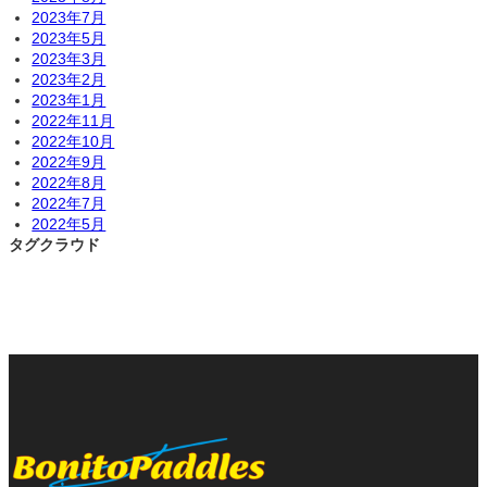
2023年7月
2023年5月
2023年3月
2023年2月
2023年1月
2022年11月
2022年10月
2022年9月
2022年8月
2022年7月
2022年5月
タグクラウド