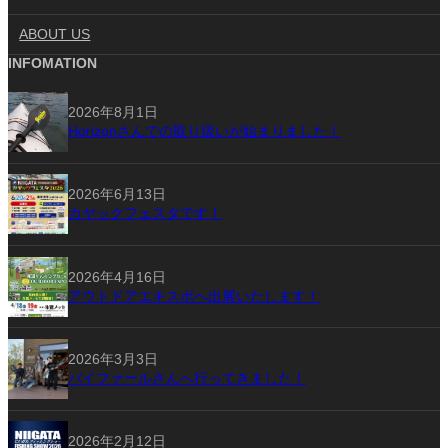
ABOUT US
INFOMATION
2026年8月1日
Horizonさんでの取り扱いが始まりました！
2026年6月13日
カヤックフェスタです！
2026年4月16日
アウトドアエキスポへ出展いたします！
2026年3月3日
バイファールさんへ行ってきました！
2026年2月12日