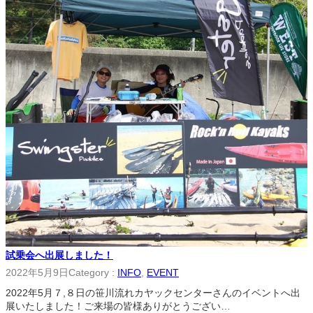
試乗会へ出展しました！
2022年5月9日
Category :
INFO
, 
EVENT
2022年5月７,８日の笹川流れカヤックセンターさんのイベントへ出
展いたしました！ご来場の皆様ありがとうござい…