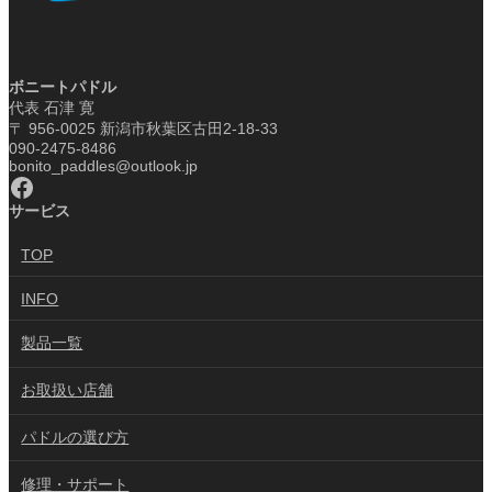
ボニートパドル
代表 石津 寛
〒 956-0025 新潟市秋葉区古田2-18-33
090-2475-8486
bonito_paddles@outlook.jp
Facebook
サービス
TOP
INFO
製品一覧
お取扱い店舗
パドルの選び方
修理・サポート