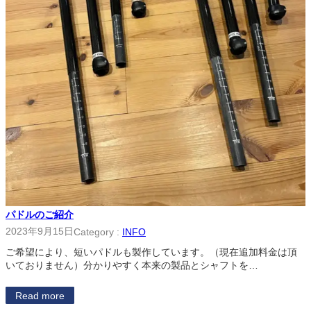
パドルのご紹介
2023年9月15日
Category :
INFO
ご希望により、短いパドルも製作しています。（現在追加料金は頂
いておりません）分かりやすく本来の製品とシャフトを…
Read more