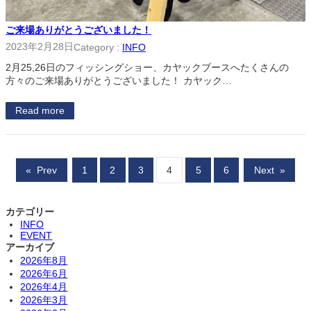
ご来場ありがとうございました！
2023年2月28日
Category :
INFO
2月25,26日のフィッシングショー、カヤックブースへたくさんの
方々のご来場ありがとうございました！ カヤック…
Read more
«
Prev
1
2
3
4
5
6
Next
»
カテゴリー
INFO
EVENT
アーカイブ
2026年8月
2026年6月
2026年4月
2026年3月