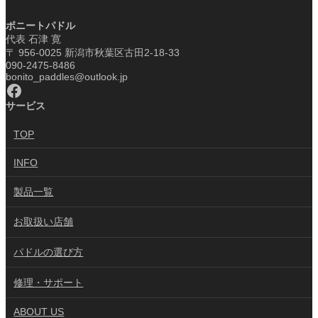
ボニートパドル
代表 石津 寛
〒 956-0025 新潟市秋葉区古田2-18-33
090-2475-8486
bonito_paddles@outlook.jp
Facebook
サービス
TOP
INFO
製品一覧
お取扱い店舗
パドルの選び方
修理・サポート
ABOUT US