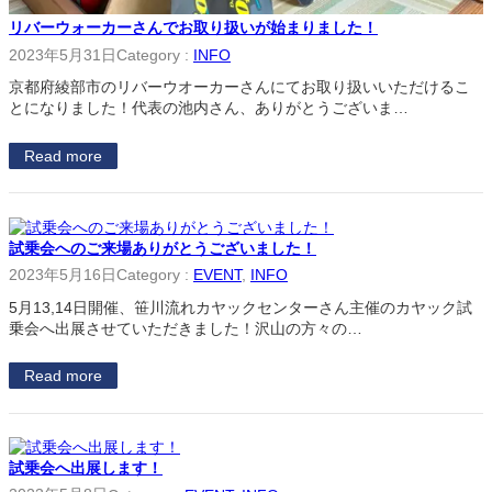
リバーウォーカーさんでお取り扱いが始まりました！
2023年5月31日
Category :
INFO
京都府綾部市のリバーウオーカーさんにてお取り扱いいただけるこ
とになりました！代表の池内さん、ありがとうございま…
Read more
試乗会へのご来場ありがとうございました！
2023年5月16日
Category :
EVENT
, 
INFO
5月13,14日開催、笹川流れカヤックセンターさん主催のカヤック試
乗会へ出展させていただきました！沢山の方々の…
Read more
試乗会へ出展します！