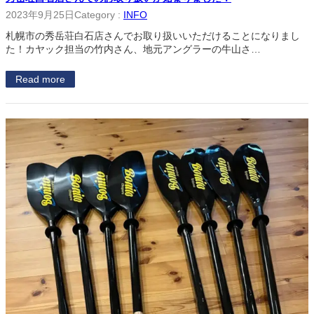
2023年9月25日
Category :
INFO
札幌市の秀岳荘白石店さんでお取り扱いいただけることになりまし
た！カヤック担当の竹内さん、地元アングラーの牛山さ…
Read more