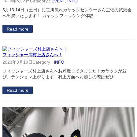
2023年5月8日
Category :
EVENT
, 
INFO
5月13,14日（土日）に笹川流れカヤックセンターさん主催の試乗会
へ出展いたします！ カヤックフィッシング体験…
Read more
フィッシャーズ村上店さんへ！
2023年3月19日
Category :
INFO
フィッシャーズ村上店さんへお邪魔してきました！カヤックが並
び、テンション上がります！村上方面へお越しの際はぜひ…
Read more