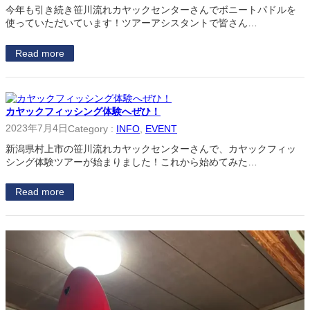
今年も引き続き笹川流れカヤックセンターさんでボニートパドルを
使っていただいています！ツアーアシスタントで皆さん…
Read more
カヤックフィッシング体験へぜひ！
2023年7月4日
Category :
INFO
, 
EVENT
新潟県村上市の笹川流れカヤックセンターさんで、カヤックフィッ
シング体験ツアーが始まりました！これから始めてみた…
Read more