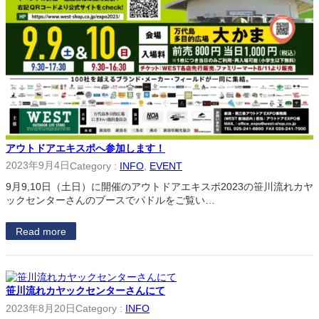
アウトドアエキスポへ参加します！
2023年9月4日
Category :
INFO
, 
EVENT
9月9,10日（土日）に開催のアウトドアエキスポ2023の笹川流れカヤ
ックセンターさんのブースでパドルをご覧い…
Read more
笹川流れカヤックセンターさんにて
2023年8月20日
Category :
INFO