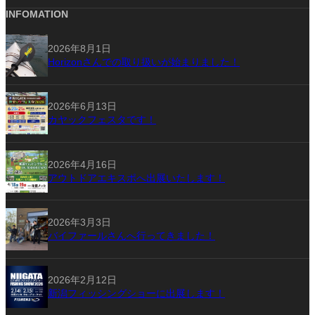
INFOMATION
2026年8月1日
Horizonさんでの取り扱いが始まりました！
2026年6月13日
カヤックフェスタです！
2026年4月16日
アウトドアエキスポへ出展いたします！
2026年3月3日
バイファールさんへ行ってきました！
2026年2月12日
新潟フィッシングショーに出展します！